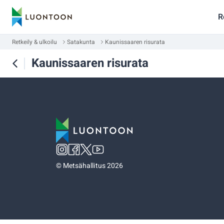
R
Retkeily & ulkoilu
Satakunta
Kaunissaaren risurata
Kaunissaaren risurata
©
Metsähallitus 2026