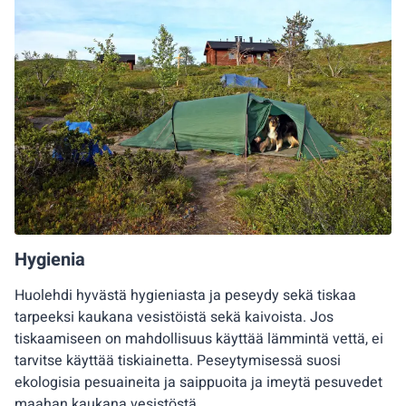
Hygienia
Huolehdi hyvästä hygieniasta ja peseydy sekä tiskaa
tarpeeksi kaukana vesistöistä sekä kaivoista. Jos
tiskaamiseen on mahdollisuus käyttää lämmintä vettä, ei
tarvitse käyttää tiskiainetta. Peseytymisessä suosi
ekologisia pesuaineita ja saippuoita ja imeytä pesuvedet
maahan kaukana vesistöstä.