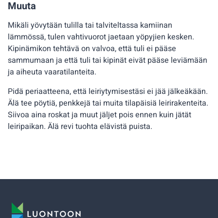
Muuta
Mikäli yövytään tulilla tai talviteltassa kamiinan
lämmössä, tulen vahtivuorot jaetaan yöpyjien kesken.
Kipinämikon tehtävä on valvoa, että tuli ei pääse
sammumaan ja että tuli tai kipinät eivät pääse leviämään
ja aiheuta vaaratilanteita.
Pidä periaatteena, että leiriytymisestäsi ei jää jälkeäkään.
Älä tee pöytiä, penkkejä tai muita tilapäisiä leirirakenteita.
Siivoa aina roskat ja muut jäljet pois ennen kuin jätät
leiripaikan. Älä revi tuohta elävistä puista.