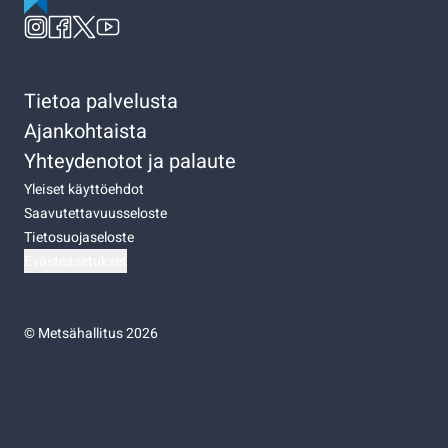
Tietoa palvelusta
Ajankohtaista
Yhteydenotot ja palaute
Yleiset käyttöehdot
Saavutettavuusseloste
Tietosuojaseloste
Evästeasetukset
©
Metsähallitus 2026