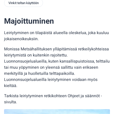
Vinkit teltan käyttöön
Majoittuminen
Leiriytyminen on tilapäistä alueella oleskelua, joka kuuluu
jokaisenoikeuksiin.
Monissa Metsähallituksen ylläpitämissä retkeilykohteissa
leiriytymistä on kuitenkin rajoitettu.
Luonnonsuojelualueilla, kuten kansallispuistoissa, telttailu
tai muu yöpyminen on yleensä sallittu vain erikseen
merkityillä ja huolletuilla telttapaikoilla.
Luonnonsuojelualueilla leiriytyminen voidaan myös
kieltää.
Tarkista leiriytyminen retkikohteen Ohjeet ja säännöt -
sivulta.