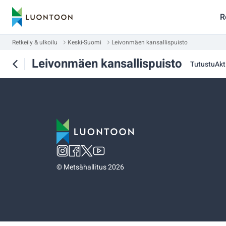
R
Retkeily & ulkoilu
Keski-Suomi
Leivonmäen kansallispuisto
Leivonmäen kansallispuisto
Tutustu
Akti
©
Metsähallitus 2026