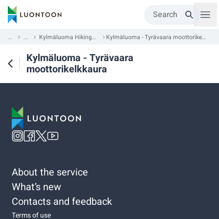
Search
...
...
Kylmäluoma Hiking Area
Kylmäluoma - Tyrävaara moottorikelkkaura
Kylmäluoma - Tyrävaara
moottorikelkkaura
About the service
What’s new
Contacts and feedback
Terms of use