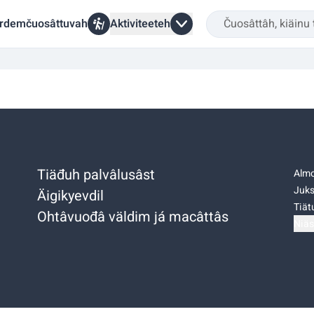
rdemčuosâttuvah
Aktiviteeteh
Tiäđuh palvâlusâst
Almo
Juks
Äigikyevdil
Tiätu
Ohtâvuođâ väldim já macâttâs
Niäs