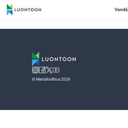
Vandâ
©
Metsähallitus 2026