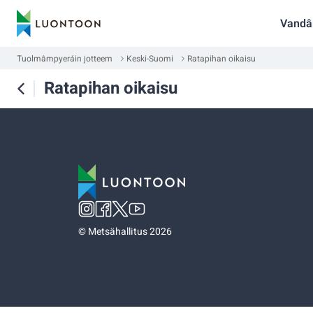
Vandâ
Tuolmâmpyeráin jotteem
Keski-Suomi
Ratapihan oikaisu
Ratapihan oikaisu
©
Metsähallitus 2026