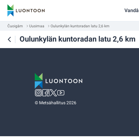
Vandâ
Čuoigâm
Uusimaa
Oulunkylän kuntoradan latu 2,6 km
Oulunkylän kuntoradan latu 2,6 km
©
Metsähallitus 2026