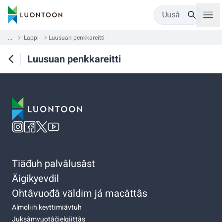
Uusâ
...
Lappi
Luusuan penkkareitti
Luusuan penkkareitti
Tiäđuh palvâlusâst
Äigikyevdil
Ohtâvuođâ väldim já macâttâs
Almoliih kevttimiävtuh
Juksâmvuotâčielgiittâs