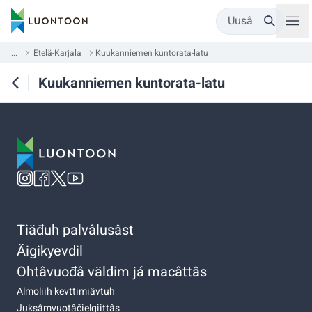
Uusâ
...
Etelä-Karjala
Kuukanniemen kuntorata-latu
Kuukanniemen kuntorata-latu
Tiäđuh palvâlusâst
Äigikyevdil
Ohtâvuođâ väldim já macâttâs
Almoliih kevttimiävtuh
Juksâmvuotâčielgiittâs