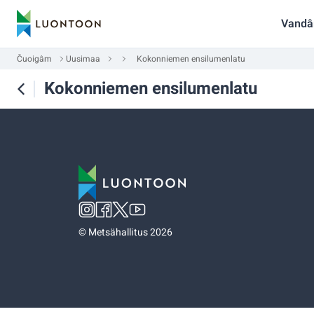
Vandâ
Čuoigâm
Uusimaa
Kokonniemen ensilumenlatu
Kokonniemen ensilumenlatu
©
Metsähallitus 2026