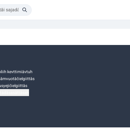
liih kevttimiävtuh
âmvuotâčielgiittâs
syejičielgiittâs
tádâsasâttâsah