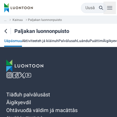
Uusâ
...
Kainuu
Paljakan luonnonpuisto
Paljakan luonnonpuisto
Uápásmuu
Aktiviteeteh já kiäinuh
Palvâlusah
Luándu
Puáttim
Äigikyev
Tiäđuh palvâlusâst
Äigikyevdil
Ohtâvuođâ väldim já macâttâs