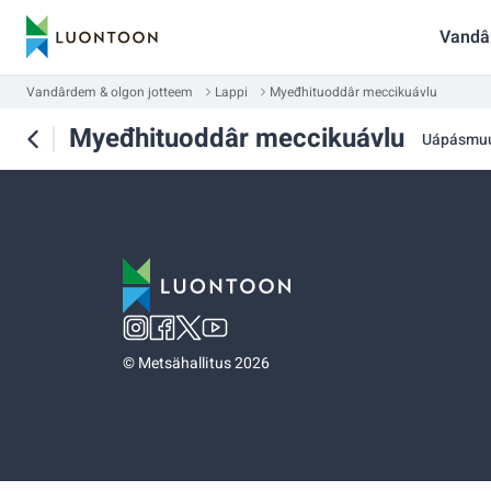
Vandâ
Vandârdem & olgon jotteem
Lappi
Myeđhituoddâr meccikuávlu
Myeđhituoddâr meccikuávlu
Uápásmu
©
Metsähallitus 2026