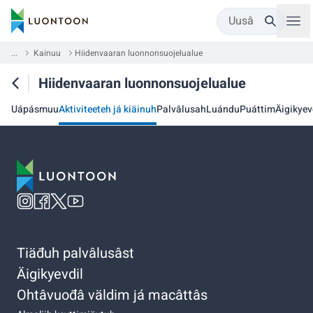
Uusâ
...
Kainuu
Hiidenvaaran luonnonsuojelualue
Hiidenvaaran luonnonsuojelualue
Uápásmuu
Aktiviteeteh já kiäinuh
Palvâlusah
Luándu
Puáttim
Äigikyev
Tiäđuh palvâlusâst
Äigikyevdil
Ohtâvuođâ väldim já macâttâs