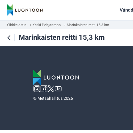
Vándd
Sihkkelastin
Keski-Pohjanmaa
Marinkaisten reitti 15,3 km
Marinkaisten reitti 15,3 km
©
Metsähallitus 2026