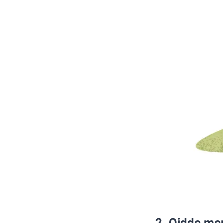
2. Oidde me