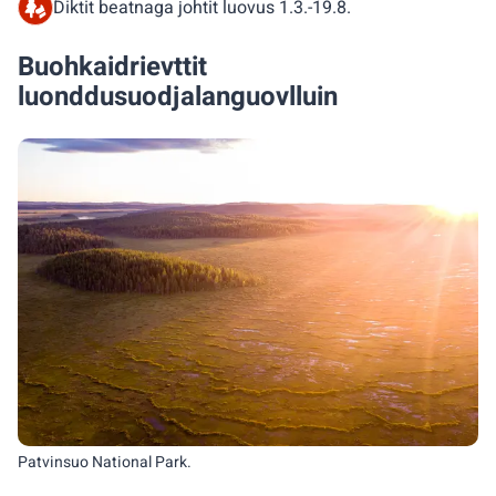
Diktit beatnaga johtit luovus 1.3.-19.8.
Buohkaidrievttit
luonddusuodjalanguovlluin
Patvinsuo National Park.