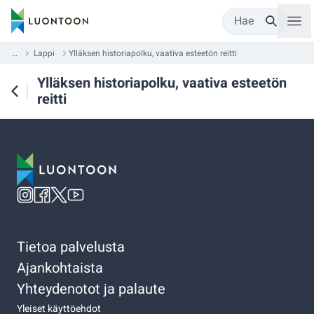
Hae
...
Lappi
Ylläksen historiapolku, vaativa esteetön reitti
Ylläksen historiapolku, vaativa esteetön
reitti
Tietoa palvelusta
Ajankohtaista
Yhteydenotot ja palaute
Yleiset käyttöehdot