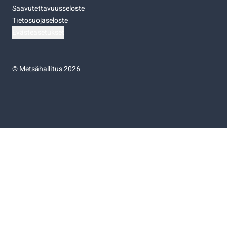
Saavutettavuusseloste
Tietosuojaseloste
Evästeasetukset
©
Metsähallitus 2026