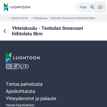
Hae
...
Kanta-Häme
Yhteiskoulu - Tenholan linnavuori hiihtolatu 8km
Yhteiskoulu - Tenholan linnavuori
hiihtolatu 8km
Tietoa palvelusta
Ajankohtaista
Yhteydenotot ja palaute
Yleiset käyttöehdot