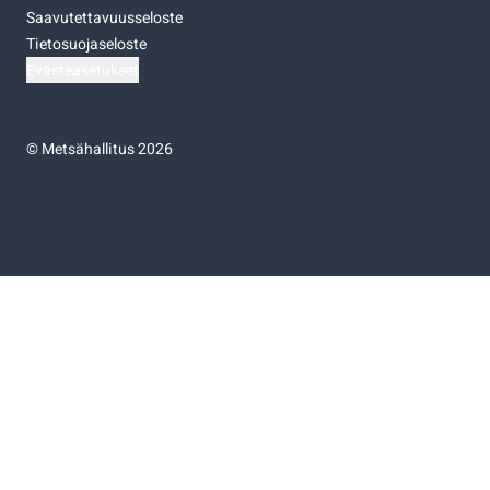
Saavutettavuusseloste
Tietosuojaseloste
Evästeasetukset
©
Metsähallitus 2026