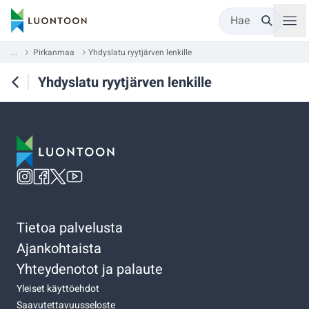
Hae
...
Pirkanmaa
Yhdyslatu ryytjärven lenkille
Yhdyslatu ryytjärven lenkille
Tietoa palvelusta
Ajankohtaista
Yhteydenotot ja palaute
Yleiset käyttöehdot
Saavutettavuusseloste