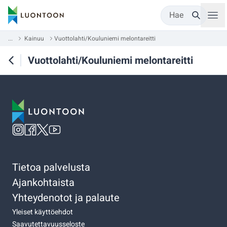
Hae
...
Kainuu
Vuottolahti/Kouluniemi melontareitti
Vuottolahti/Kouluniemi melontareitti
Tietoa palvelusta
Ajankohtaista
Yhteydenotot ja palaute
Yleiset käyttöehdot
Saavutettavuusseloste