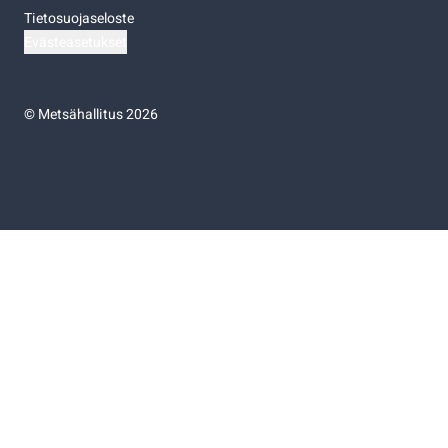
Tietosuojaseloste
Evästeasetukset
©
Metsähallitus 2026