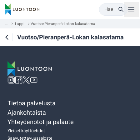
Hae
...
Lappi
Vuotso/Pieranperä-Lokan kalasatama
Vuotso/Pieranperä-Lokan kalasatama
Tietoa palvelusta
Ajankohtaista
Yhteydenotot ja palaute
Yleiset käyttöehdot
Saavutettavuusseloste