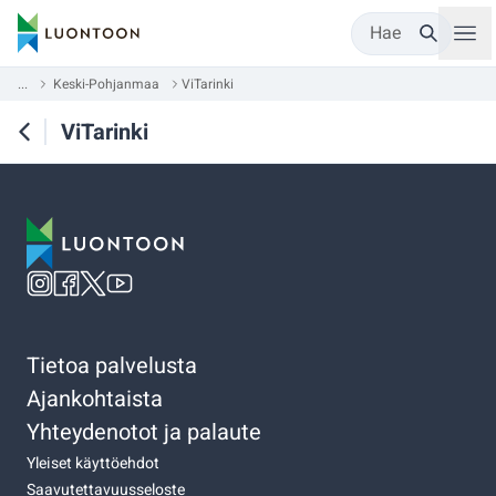
Hae
...
Keski-Pohjanmaa
ViTarinki
ViTarinki
Tietoa palvelusta
Ajankohtaista
Yhteydenotot ja palaute
Yleiset käyttöehdot
Saavutettavuusseloste