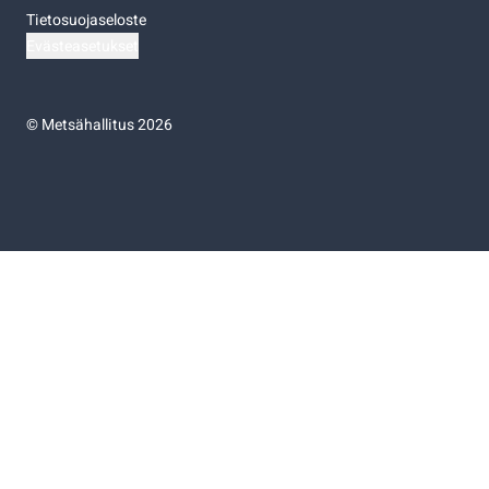
Tietosuojaseloste
Evästeasetukset
©
Metsähallitus 2026