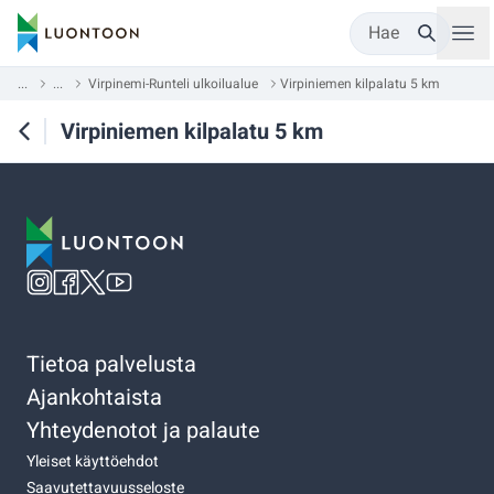
Hae
...
...
Virpinemi-Runteli ulkoilualue
Virpiniemen kilpalatu 5 km
Virpiniemen kilpalatu 5 km
Tietoa palvelusta
Ajankohtaista
Yhteydenotot ja palaute
Yleiset käyttöehdot
Saavutettavuusseloste