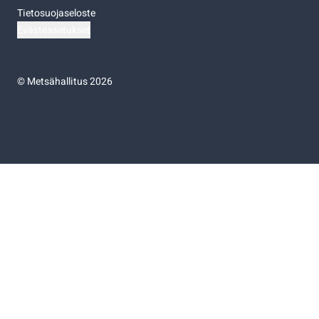
Tietosuojaseloste
Evästeasetukset
©
Metsähallitus 2026