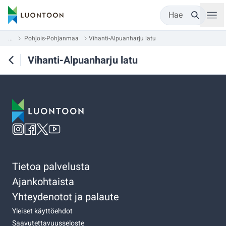
Hae
...
Pohjois-Pohjanmaa
Vihanti-Alpuanharju latu
Vihanti-Alpuanharju latu
Tietoa palvelusta
Ajankohtaista
Yhteydenotot ja palaute
Yleiset käyttöehdot
Saavutettavuusseloste