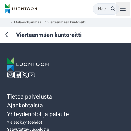
Hae
...
Etelä-Pohjanmaa
Vierteenmäen kuntoreitti
Vierteenmäen kuntoreitti
Tietoa palvelusta
Ajankohtaista
Yhteydenotot ja palaute
Yleiset käyttöehdot
Saavutettavuusseloste