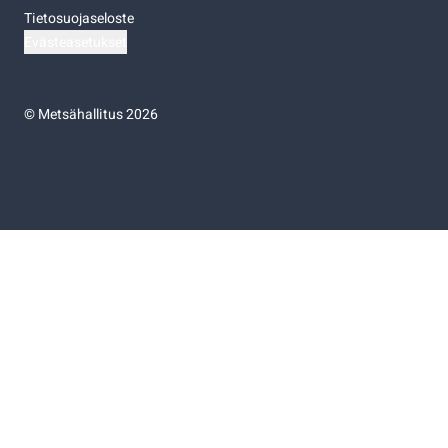
Tietosuojaseloste
Evästeasetukset
©
Metsähallitus 2026