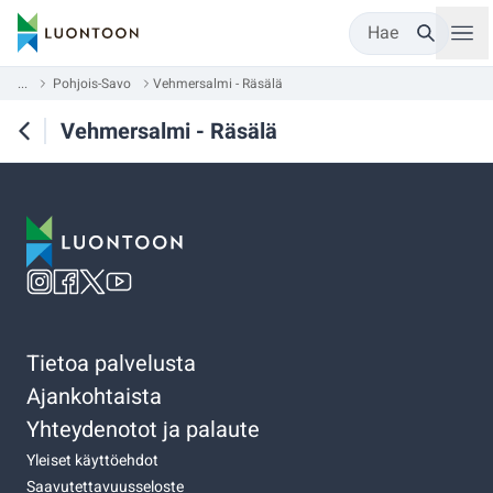
Hae
...
Pohjois-Savo
Vehmersalmi - Räsälä
Vehmersalmi - Räsälä
Tietoa palvelusta
Ajankohtaista
Yhteydenotot ja palaute
Yleiset käyttöehdot
Saavutettavuusseloste