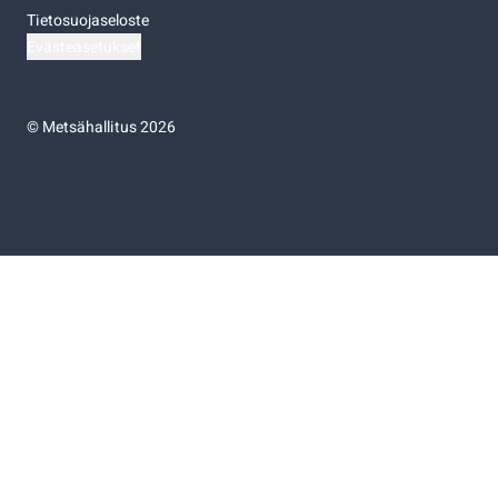
Tietosuojaseloste
Evästeasetukset
©
Metsähallitus 2026