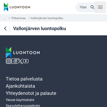
Hae
...
Pirkanmaa
Vallonjärven luontopolku
Vallonjärven luontopolku
Tietoa palvelusta
Ajankohtaista
Yhteydenotot ja palaute
Yleiset käyttöehdot
Saavutettavuusseloste