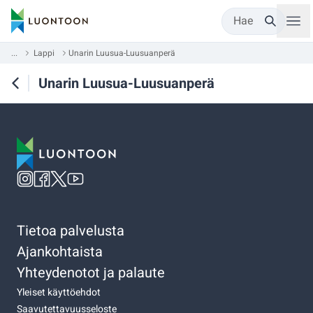
Hae
...
Lappi
Unarin Luusua-Luusuanperä
Unarin Luusua-Luusuanperä
Tietoa palvelusta
Ajankohtaista
Yhteydenotot ja palaute
Yleiset käyttöehdot
Saavutettavuusseloste