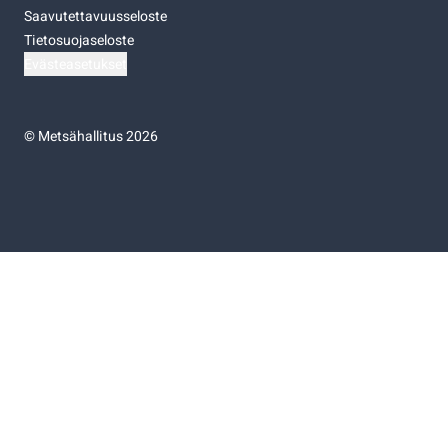
Saavutettavuusseloste
Tietosuojaseloste
Evästeasetukset
©
Metsähallitus 2026