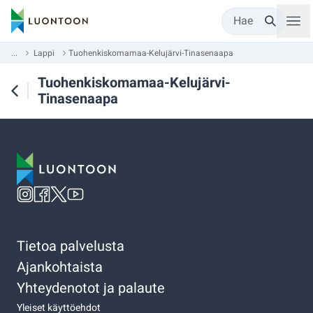
Hae
...
Lappi
Tuohenkiskomamaa-Kelujärvi-Tinasenaapa
Tuohenkiskomamaa-Kelujärvi-
Tinasenaapa
Tietoa palvelusta
Ajankohtaista
Yhteydenotot ja palaute
Yleiset käyttöehdot