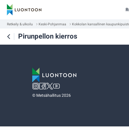
R
Retkeily & ulkoilu
Keski-Pohjanmaa
Kokkolan kansallinen kaupunkipuist
Pirunpellon kierros
©
Metsähallitus 2026