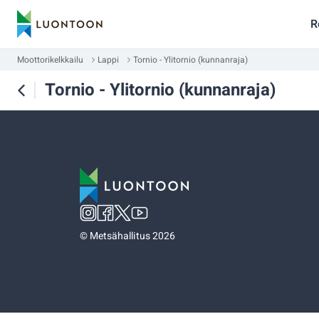
R
Moottorikelkkailu
Lappi
Tornio - Ylitornio (kunnanraja)
Tornio - Ylitornio (kunnanraja)
©
Metsähallitus 2026