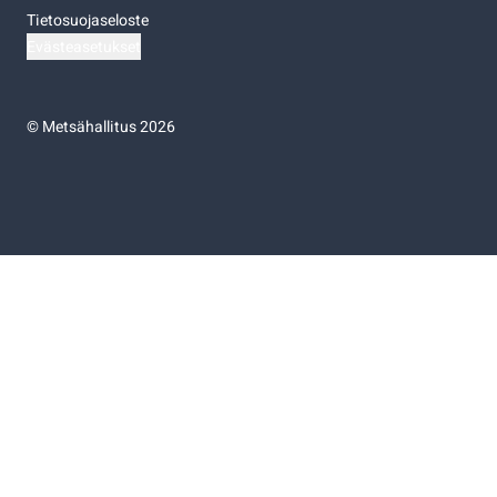
Tietosuojaseloste
Evästeasetukset
©
Metsähallitus 2026