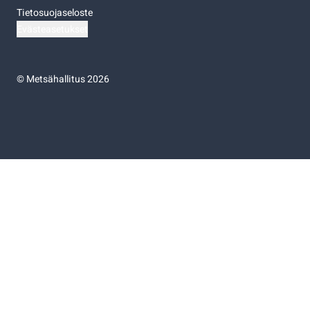
Tietosuojaseloste
Evästeasetukset
©
Metsähallitus 2026