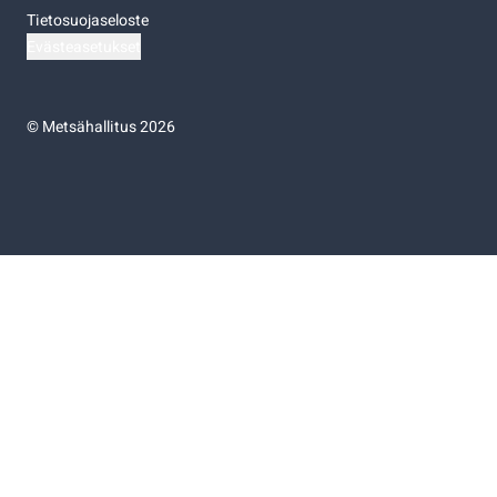
Tietosuojaseloste
Evästeasetukset
©
Metsähallitus 2026