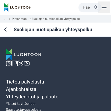
Hae
...
Pirkanmaa
Suoliojan nuotiopaikan yhteyspolku
Suoliojan nuotiopaikan yhteyspolku
Tietoa palvelusta
Ajankohtaista
Yhteydenotot ja palaute
Yleiset käyttöehdot
Saavutettavuusseloste