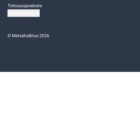
Tietosuojaseloste
Evästeasetukset
©
Metsähallitus 2026