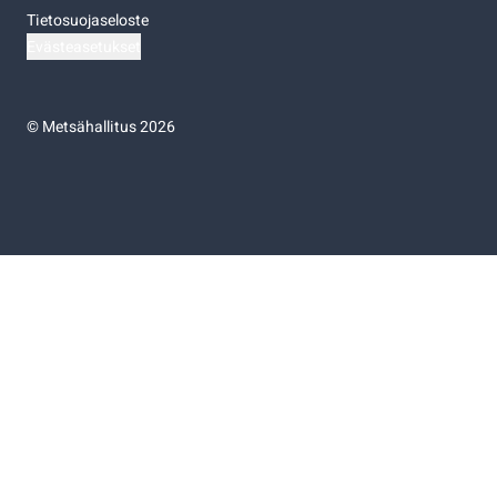
Tietosuojaseloste
Evästeasetukset
©
Metsähallitus 2026