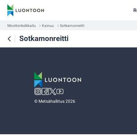
R
Moottorikelkkailu
Kainuu
Sotkamonreitti
Sotkamonreitti
©
Metsähallitus 2026