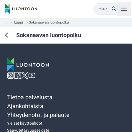
Hae
...
Lappi
Sokanaavan luontopolku
Sokanaavan luontopolku
Tietoa palvelusta
Ajankohtaista
Yhteydenotot ja palaute
Yleiset käyttöehdot
Saavutettavuusseloste