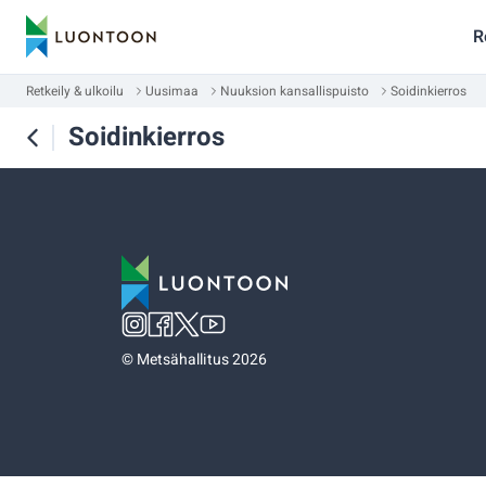
R
Retkeily & ulkoilu
Uusimaa
Nuuksion kansallispuisto
Soidinkierros
Soidinkierros
©
Metsähallitus 2026