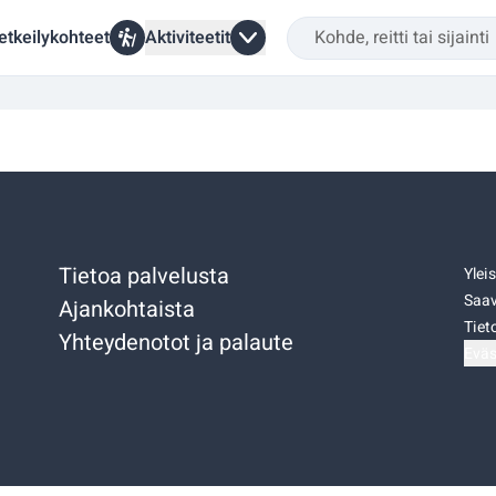
etkeilykohteet
Aktiviteetit
Tietoa palvelusta
Ylei
Saav
Ajankohtaista
Tiet
Yhteydenotot ja palaute
Eväs