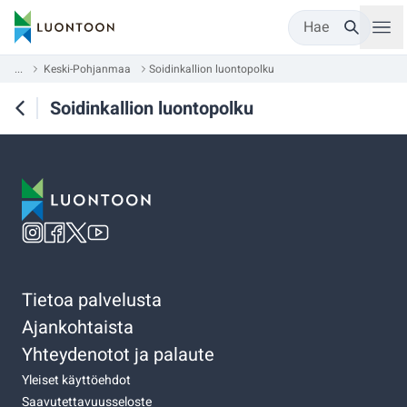
Hae
...
Keski-Pohjanmaa
Soidinkallion luontopolku
Soidinkallion luontopolku
Tietoa palvelusta
Ajankohtaista
Yhteydenotot ja palaute
Yleiset käyttöehdot
Saavutettavuusseloste