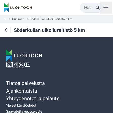
Hae
...
Uusimaa
Söderkullan ulkoilureitistö 5 km
Söderkullan ulkoilureitistö 5 km
Tietoa palvelusta
Ajankohtaista
Yhteydenotot ja palaute
Yleiset käyttöehdot
Saavutettavuusseloste