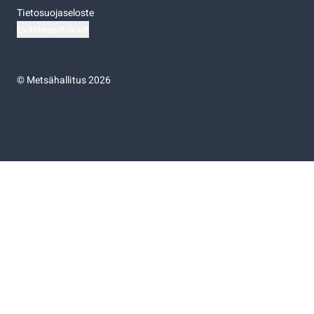
Tietosuojaseloste
Evästeasetukset
©
Metsähallitus 2026