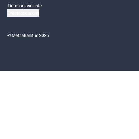
Tietosuojaseloste
Evästeasetukset
©
Metsähallitus 2026