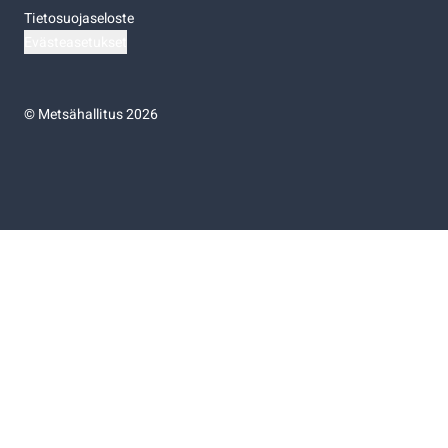
Tietosuojaseloste
Evästeasetukset
©
Metsähallitus 2026