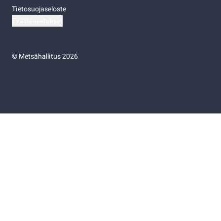
Tietosuojaseloste
Evästeasetukset
©
Metsähallitus 2026