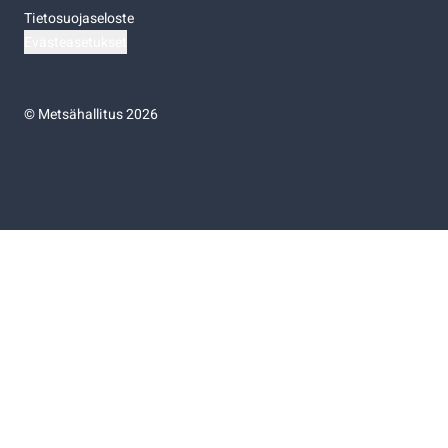
Tietosuojaseloste
Evästeasetukset
©
Metsähallitus 2026