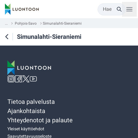
Hae
...
Pohjois-Savo
Simunalahti-Sieraniemi
Simunalahti-Sieraniemi
Tietoa palvelusta
Ajankohtaista
Yhteydenotot ja palaute
Yleiset käyttöehdot
Saavutettavuusseloste