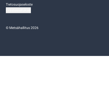
Tietosuojaseloste
Evästeasetukset
©
Metsähallitus 2026