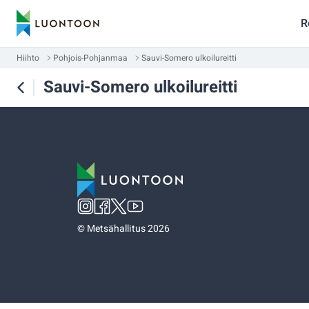
R
Hiihto
Pohjois-Pohjanmaa
Sauvi-Somero ulkoilureitti
Sauvi-Somero ulkoilureitti
©
Metsähallitus 2026